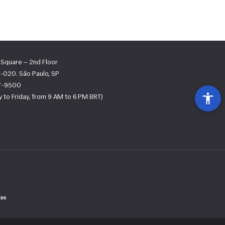
s Square — 2nd Floor
-020. São Paulo, SP
67-9500
 to Friday, from 9 AM to 6 PM BRT)