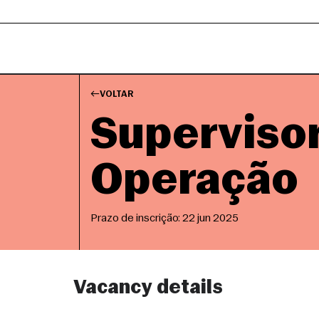
VOLTAR
Supervisor
Operação
Prazo de inscrição: 22 jun 2025
Vacancy details