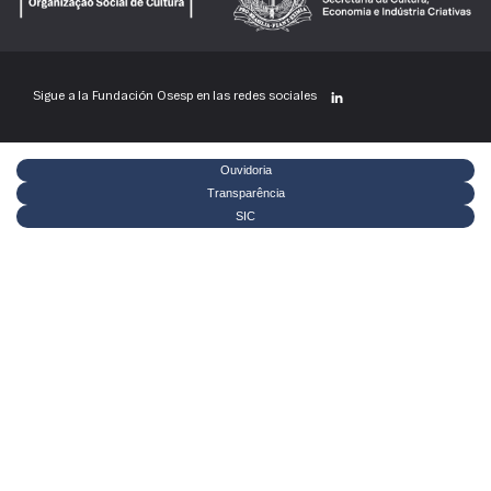
Sigue a la Fundación Osesp en las redes sociales
Ouvidoria
Transparência
SIC