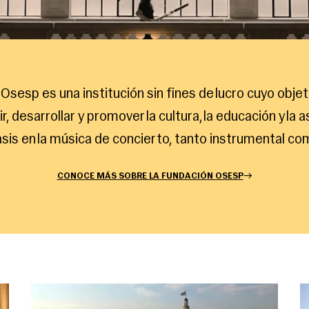
Osesp es una institución sin fines de lucro cuyo objet
r, desarrollar y promover la cultura, la educación y la a
sis en la música de concierto, tanto instrumental co
CONOCE MÁS SOBRE LA FUNDACIÓN OSESP