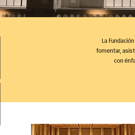
La Fundación 
fomentar, asisti
con énfa