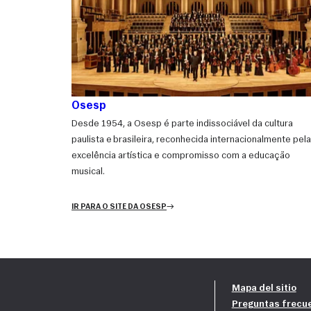
Osesp
Desde 1954, a Osesp é parte indissociável da cultura
paulista e brasileira, reconhecida internacionalmente pela
excelência artística e compromisso com a educação
musical.
IR PARA O SITE DA OSESP
Mapa del sitio
Preguntas frecu