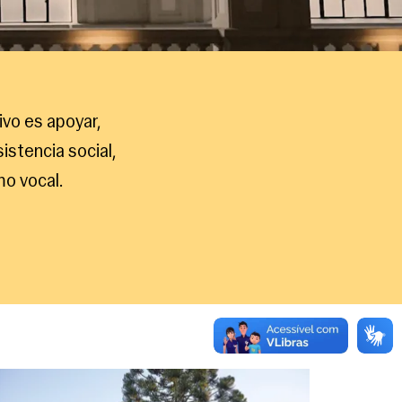
ivo es apoyar,
sistencia social,
mo vocal.