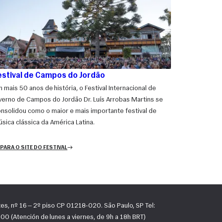
estival de Campos do Jordão
 mais 50 anos de história, o Festival Internacional de
verno de Campos do Jordão Dr. Luís Arrobas Martins se
nsolidou como o maior e mais importante festival de
sica clássica da América Latina.
 PARA O SITE DO FESTIVAL
tes, nº 16 — 2º piso CP 01218-020. São Paulo, SP Tel:
0 (Atención de lunes a viernes, de 9h a 18h BRT)