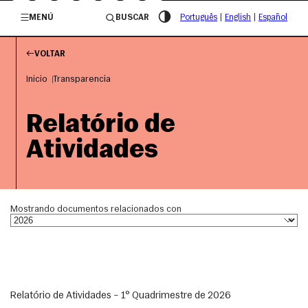
/governosp
MENÚ
BUSCAR
Português
|
English
|
Español
VOLTAR
Inicio
Transparencia
Relatório de
Atividades
Mostrando documentos relacionados con
Relatório de Atividades – 1° Quadrimestre de 2026